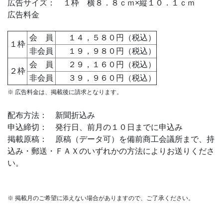
広告サイズ： １枠 横８．８ｃｍ×縦１０．１ｃｍ
広告料金
会 員
１４，５８０円（税込）
１枠
非会員
１９，９８０円（税込）
会 員
２９，１６０円（税込）
２枠
非会員
３９，９６０円（税込）
※ 広告料金は、掲載後に請求となります。
配布方法： 新聞折込み
申込締切： 発行日、前月の１０日までに申込み
掲載原稿： 原稿（データ可）を備前商工会議所まで、持
込み・郵送・ＦＡＸのいずれかの方法によりお送りくださ
い。
※ 掲載月のご希望に添えない場合がありますので、ご了承ください。