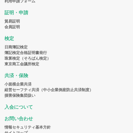
利用申請フォーム
証明・申請
貿易証明
会員証明
検定
日商簿記検定
簿記検定合格証明書発行
珠算検定（そろばん検定）
東京商工会議所検定
共済・保険
小規模企業共済
経営セーフティ共済（中小企業倒産防止共済制度）
損害保険集団扱い
入会について
お問い合わせ
情報セキュリティ基本方針
サイトマップ