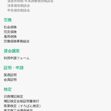
源泉所得税 年末調整個別相談会
決算個別相談会
申告個別相談会
労務
社会保険
労災保険
雇用保険
労働保険事務組合
貸会議室
利用申請フォーム
証明・申請
貿易証明
会員証明
検定
日商簿記検定
簿記検定合格証明書発行
珠算検定（そろばん検定）
東京商工会議所検定