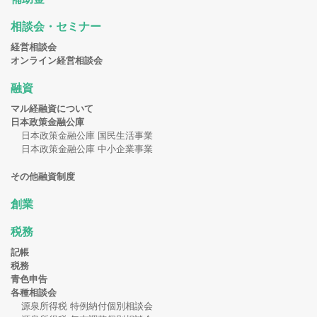
相談会・セミナー
経営相談会
オンライン経営相談会
融資
マル経融資について
日本政策金融公庫
日本政策金融公庫 国民生活事業
日本政策金融公庫 中小企業事業
その他融資制度
創業
税務
記帳
税務
青色申告
各種相談会
源泉所得税 特例納付個別相談会