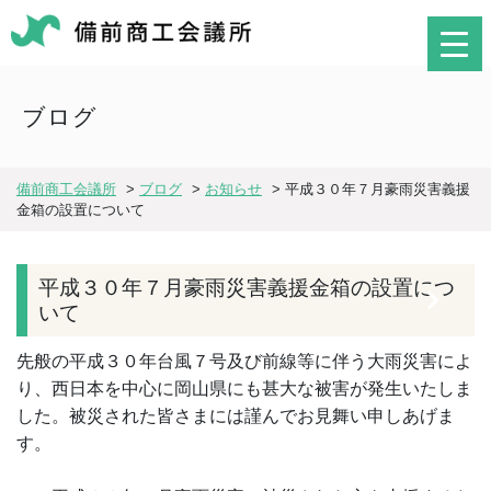
ブログ
備前商工会議所
>
ブログ
>
お知らせ
>
平成３０年７月豪雨災害義援
金箱の設置について
平成３０年７月豪雨災害義援金箱の設置につ
いて
先般の平成３０年台風７号及び前線等に伴う大雨災害によ
り、西日本を中心に岡山県にも甚大な被害が発生いたしま
した。被災された皆さまには謹んでお見舞い申しあげま
す。