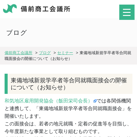
ブログ
備前商工会議所
>
ブログ
>
セミナー
>
東備地域新規学卒者等合同就
職面接会の開催について（お知らせ）
東備地域新規学卒者等合同就職面接会の開催
について（お知らせ）
和気地区雇用開発協会（飯田栄司会長）
では各関係機関
と連携して、「東備地域新規学卒者等合同就職面接会」を
開催いたします。
この面接会は、若者の地元就職・定着の促進等を目指し、
今年度新たな事業として取り組むものです。