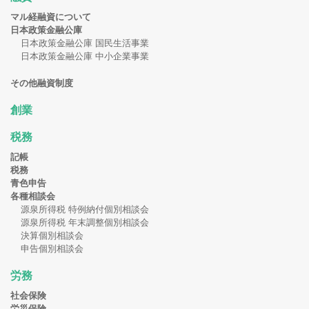
マル経融資について
日本政策金融公庫
日本政策金融公庫 国民生活事業
日本政策金融公庫 中小企業事業
その他融資制度
創業
税務
記帳
税務
青色申告
各種相談会
源泉所得税 特例納付個別相談会
源泉所得税 年末調整個別相談会
決算個別相談会
申告個別相談会
労務
社会保険
労災保険