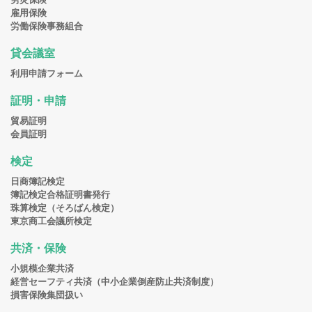
雇用保険
労働保険事務組合
貸会議室
利用申請フォーム
証明・申請
貿易証明
会員証明
検定
日商簿記検定
簿記検定合格証明書発行
珠算検定（そろばん検定）
東京商工会議所検定
共済・保険
小規模企業共済
経営セーフティ共済（中小企業倒産防止共済制度）
損害保険集団扱い