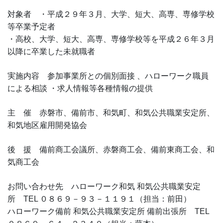
対象者 ・平成２９年３月、大学、短大、高専、専修学校
等卒業予定者
・高校、大学、短大、高専、専修学校等を平成２６年３月
以降に卒業した未就職者
実施内容 参加事業所との個別面接 、ハローワーク職員
による相談 ・求人情報等各種情報の提供
主 催 赤磐市、備前市、和気町、和気公共職業安定所、
和気地区雇用開発協会
後 援 備前商工会議所、赤磐商工会、備前東商工会、和
気商工会
お問い合わせ先 ハローワーク和気 和気公共職業安定
所 TEL ０８６９－９３－１１９１（担当：前田）
ハローワーク備前 和気公共職業安定所 備前出張所 TEL