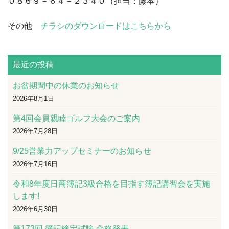
０８６９－６４－２３４０（担当：藤本）
その他
チラシのダウンロードはこちらから
最近の投稿
お盆期間中の休業のお知らせ
2026年8月1日
第4回会員親睦ゴルフ大会のご案内
2026年7月28日
9/25営業力アップセミナーのお知らせ
2026年7月16日
令和8年度日商簿記3級合格を目指す簿記講習会を実施
します!
2026年6月30日
第173回 簿記検定試験 合格発表