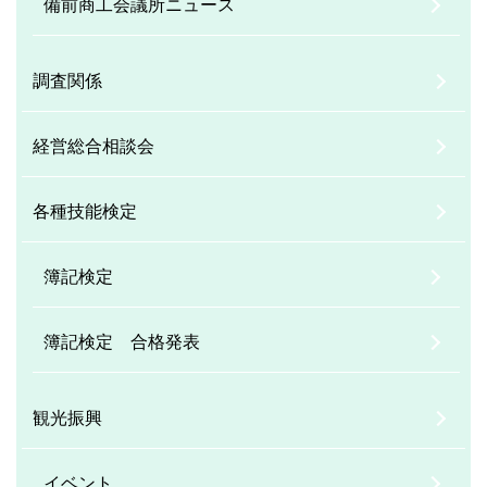
備前商工会議所ニュース
調査関係
経営総合相談会
各種技能検定
簿記検定
簿記検定 合格発表
観光振興
イベント