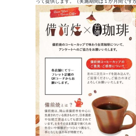
って提供します。（実施期間は１か月間です