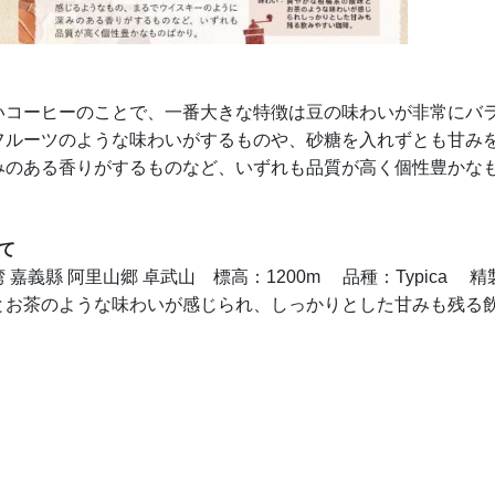
いコーヒーのことで、一番大きな特徴は豆の味わいが非常にバ
フルーツのような味わいがするものや、砂糖を入れずとも甘み
みのある香りがするものなど、いずれも品質が高く個性豊かな
て
義縣 阿里山郷 卓武山 標高：1200m 品種：Typica 精
とお茶のような味わいが感じられ、しっかりとした甘みも残る