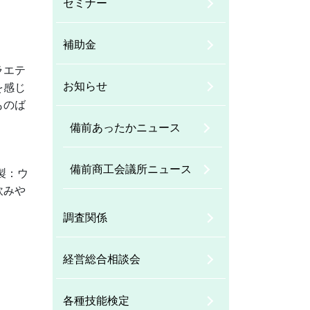
セミナー
補助金
ラエテ
お知らせ
を感じ
ものば
備前あったかニュース
備前商工会議所ニュース
製：ウ
飲みや
調査関係
経営総合相談会
各種技能検定