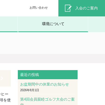
お問い合わせ
入会のご案内
環境について
最近の投稿
お盆期間中の休業のお知らせ
2026年8月1日
ーヒー
第4回会員親睦ゴルフ大会のご案
琲を使
内