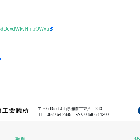
gsh=dDcxdWIwNnlpOWxu
〒705-8558岡山県備前市東片上230
TEL 0869-64-2885 FAX 0869-63-1200
融資
貸