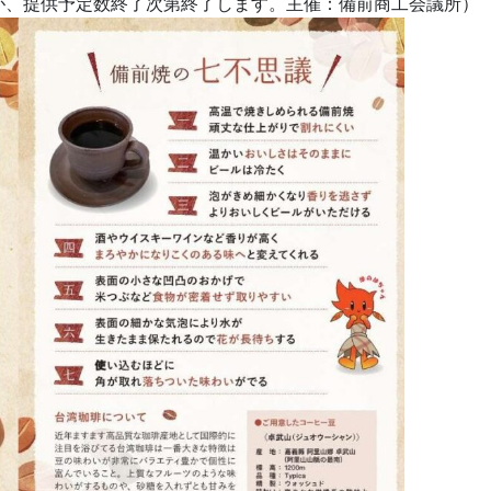
が、提供予定数終了次第終了します。主催：備前商工会議所）