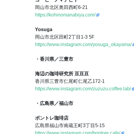
岡山市北区奥田西町6-21
https://kohinomanabiya.com/
Yosuga
岡山市北区田町2丁目1-3 5F
https://www.instagram.com/yosuga_okayama/
・香川県／三豊市
海辺の珈琲研究所 豆豆豆
香川県三豊市仁尾町仁尾乙172-1
https://www.instagram.com/zuzuzu.coffee.lab/
・広島県／福山市
ボントレ珈琲店
広島県福山市南蔵王町3丁目5-15
https://www.instagram.com/bontore.cafe/