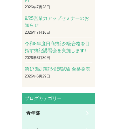
2026年7月28日
9/25営業力アップセミナーのお
知らせ
2026年7月16日
令和8年度日商簿記3級合格を目
指す簿記講習会を実施します!
2026年6月30日
第173回 簿記検定試験 合格発表
2026年6月29日
ブログカテゴリー
青年部