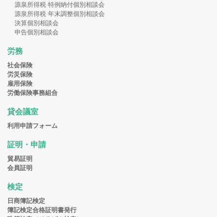
源泉所得税 特例納付個別相談会
源泉所得税 年末調整個別相談会
決算個別相談会
申告個別相談会
労務
社会保険
労災保険
雇用保険
労働保険事務組合
貸会議室
利用申請フォーム
証明・申請
貿易証明
会員証明
検定
日商簿記検定
簿記検定合格証明書発行