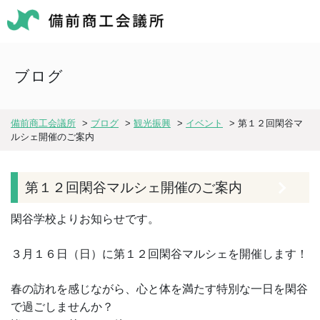
ブログ
備前商工会議所
>
ブログ
>
観光振興
>
イベント
>
第１２回閑谷マ
ルシェ開催のご案内
第１２回閑谷マルシェ開催のご案内
閑谷学校よりお知らせです。
３月１６日（日）に第１２回閑谷マルシェを開催します！
春の訪れを感じながら、心と体を満たす特別な一日を閑谷
で過ごしませんか？