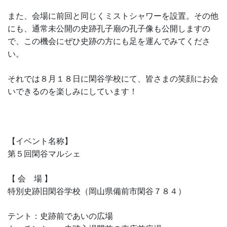
また、会場に前回と同じくミストシャワーを設置。その他
にも、通常未公開の史跡孔子廟の孔子像も公開しますの
で、この機会にぜひ史跡の方にも足を運んでみてくださ
い。
それでは８月１８日に閑谷学校にて、皆さまの笑顔にお会
いできるのを楽しみにしています！
【イベント名称】
第５回閑谷マルシェ
【 会 場 】
特別史跡旧閑谷学校（岡山県備前市閑谷７８４）
テント：史跡前であいの広場