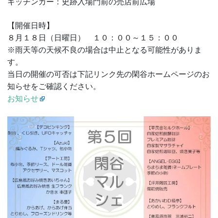
キッチンカー：史跡入場門前の売店前広場
【開催日時】
８月１８日（日曜日） １０：００～１５：００
※雨天等の天候不良の場合は中止となる可能性がありま
す。
当日の開催の可否は下記リンク先の閑谷ホームページのお
知らせをご確認ください。
お知らせ