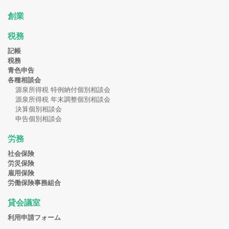
創業
税務
記帳
税務
青色申告
各種相談会
源泉所得税 特例納付個別相談会
源泉所得税 年末調整個別相談会
決算個別相談会
申告個別相談会
労務
社会保険
労災保険
雇用保険
労働保険事務組合
貸会議室
利用申請フォーム