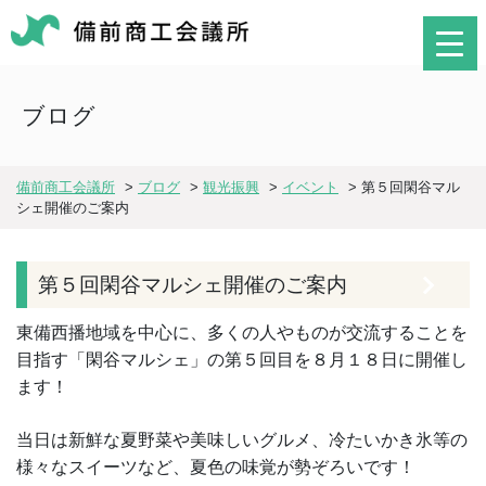
ブログ
備前商工会議所
>
ブログ
>
観光振興
>
イベント
>
第５回閑谷マル
シェ開催のご案内
第５回閑谷マルシェ開催のご案内
東備西播地域を中心に、多くの人やものが交流することを
目指す「閑谷マルシェ」の第５回目を８月１８日に開催し
ます！
当日は新鮮な夏野菜や美味しいグルメ、冷たいかき氷等の
様々なスイーツなど、夏色の味覚が勢ぞろいです！