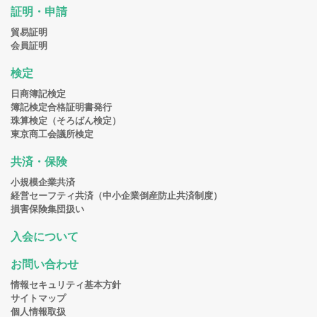
証明・申請
貿易証明
会員証明
検定
日商簿記検定
簿記検定合格証明書発行
珠算検定（そろばん検定）
東京商工会議所検定
共済・保険
小規模企業共済
経営セーフティ共済（中小企業倒産防止共済制度）
損害保険集団扱い
入会について
お問い合わせ
情報セキュリティ基本方針
サイトマップ
個人情報取扱