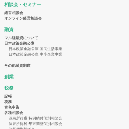
相談会・セミナー
経営相談会
オンライン経営相談会
融資
マル経融資について
日本政策金融公庫
日本政策金融公庫 国民生活事業
日本政策金融公庫 中小企業事業
その他融資制度
創業
税務
記帳
税務
青色申告
各種相談会
源泉所得税 特例納付個別相談会
源泉所得税 年末調整個別相談会