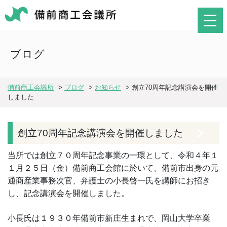
ブログ
備前商工会議所
>
ブログ
>
お知らせ
>
創立70周年記念講演会を開催
しました
創立70周年記念講演会を開催しました
当所では創立７０周年記念事業の一環として、令和４年１
１月２５日（金）備前商工会館に於いて、備前市出身の元
通商産業事務次官、弁護士の小長啓一氏を講師にお招き
し、記念講演会を開催しました。
小長氏は１９３０年備前市新庄生まれで、岡山大学卒業