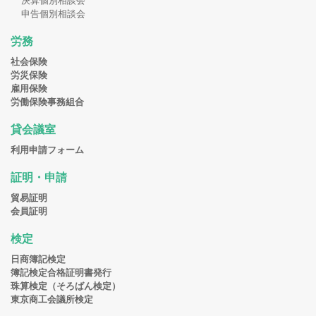
決算個別相談会
申告個別相談会
労務
社会保険
労災保険
雇用保険
労働保険事務組合
貸会議室
利用申請フォーム
証明・申請
貿易証明
会員証明
検定
日商簿記検定
簿記検定合格証明書発行
珠算検定（そろばん検定）
東京商工会議所検定