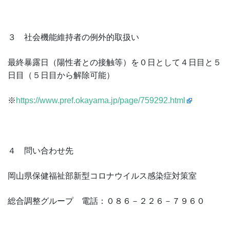
３ 社会機能維持者の例外的取扱い
最終暴露日（陽性者との接触等）を０日として４日目と５
日目（５日目から解除可能）
※
https://www.pref.okayama.jp/page/759292.html
４ 問い合わせ先
岡山県保健福祉部新型コロナウイルス感染症対策室
総合調整グループ 電話：０８６－２２６－７９６０