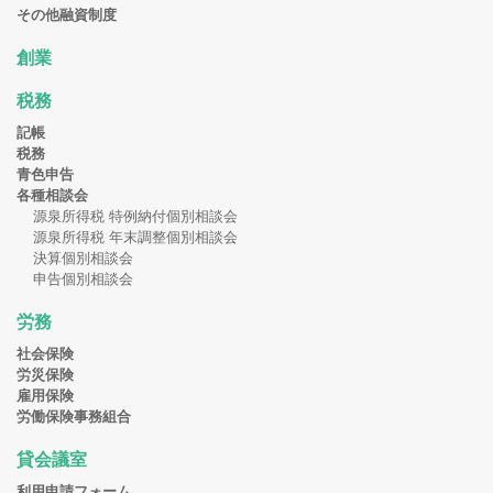
その他融資制度
創業
税務
記帳
税務
青色申告
各種相談会
源泉所得税 特例納付個別相談会
源泉所得税 年末調整個別相談会
決算個別相談会
申告個別相談会
労務
社会保険
労災保険
雇用保険
労働保険事務組合
貸会議室
利用申請フォーム