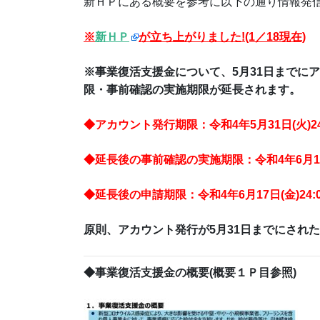
新ＨＰにある概要を参考に以下の通り情報発
※
新ＨＰ
が立ち上がりました!(1／18現在)
※事業復活支援金について、5月31日までに
限・事前確認の実施期限が延長されます。
◆アカウント発行期限：令和4年5月31日(火)24
◆延長後の事前確認の実施期限：令和4年6月14日(
◆延長後の申請期限：令和4年6月17日(金)24:0
原則、アカウント発行が5月31日までにされ
◆事業復活支援金の概要(概要１Ｐ目参照)