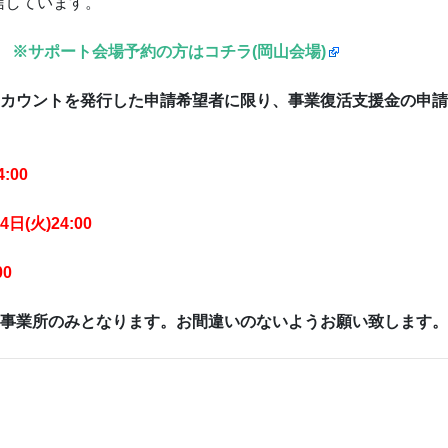
信しています。
※サポート会場予約の方はコチラ(岡山会場)
アカウントを発行した申請希望者に限り、事業復活支援金の申
:00
火)24:00
0
た事業所のみとなります。お間違いのないようお願い致します。