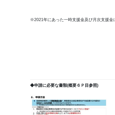
※2021年にあった一時支援金及び月次支援
◆申請に必要な書類(概要６Ｐ目参照)