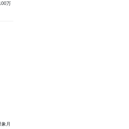
00万
対象月