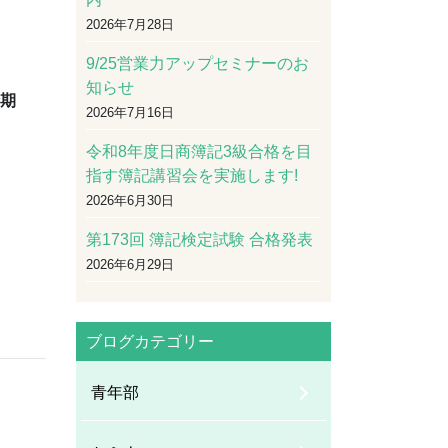
2026年7月28日
9/25営業力アップセミナーのお
知らせ
請期
2026年7月16日
令和8年度日商簿記3級合格を目
指す簿記講習会を実施します!
2026年6月30日
第173回 簿記検定試験 合格発表
2026年6月29日
ブログカテゴリー
青年部