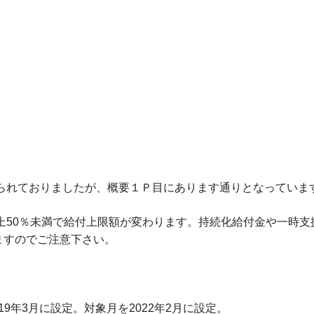
げられておりましたが、概要１Ｐ目にあります通りとなっていま
以上50％未満で給付上限額が変わります。持続化給付金や一時支
ますのでご注意下さい。
19年3月に設定。対象月を2022年2月に設定。