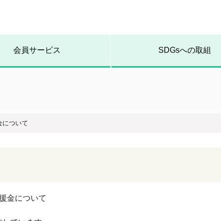
会員サービス
SDGsへの取組
金について
援金について