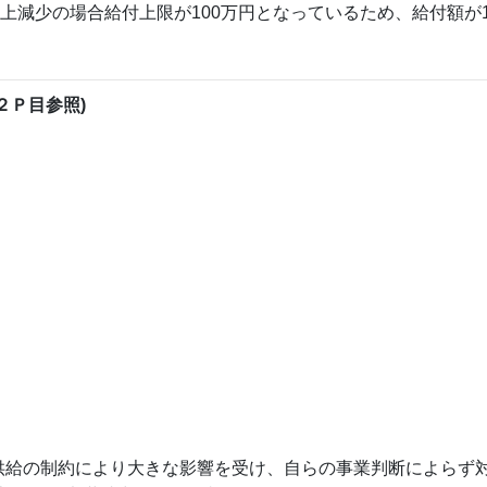
上減少の場合給付上限が100万円となっているため、給付額が1
２Ｐ目参照)
供給の制約により大きな影響を受け、自らの事業判断によらず