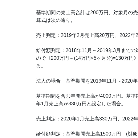
基準期間の売上高合計は200万円、対象月の売
算式は次の通り。
売上判定：2019年2月売上高20万円、2022
給付額判定：2018年11月～2019年3月まで
ので《200万円－(14万円×5ヶ月分)=13
る。
法人の場合 基準期間を2019年11月～2020
基準期間を含む年間売上高が4000万円。基準期間
年1月売上高が330万円と設定した場合。
売上判定：2020年1月売上高330万円、2022
給付額判定：基準期間売上高1500万円－(対象