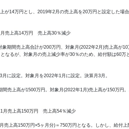
上が14万円とし、2019年2月の売上高を20万円と設定した場
年2月売上高14万円 売上高30％減少
の対象期間売上高合計が200万円、対象月(2022年2月)売上高が1
0万円》となるが、対象月の売上減少率が30％のため、給付額は60万
年3月に設定。対象月を2022年1月に設定。決算月3月。
売上高が1500万円。対象月(2022年1月)売上高が150万円。2
年1月売上高150万円 売上高54％減少
月売上高150万円×5ヶ月分)＝750万円となる。しかし、給付