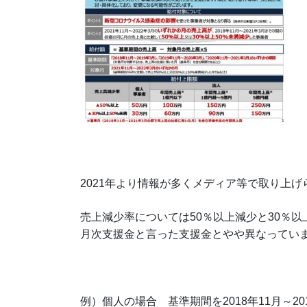
2021年より情報が多くメディア等で取り上
売上減少率については50％以上減少と30％
月次支援金と言った支援金とやや異なってい
例）個人の場合 基準期間を2018年11月～20