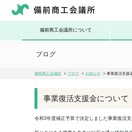
備前商工会議所について
ブログ
備前商工会議所
>
ブログ
>
お知らせ
>
事業復活支援
事業復活支援金について
令和3年度補正予算で決定しました事業復活支