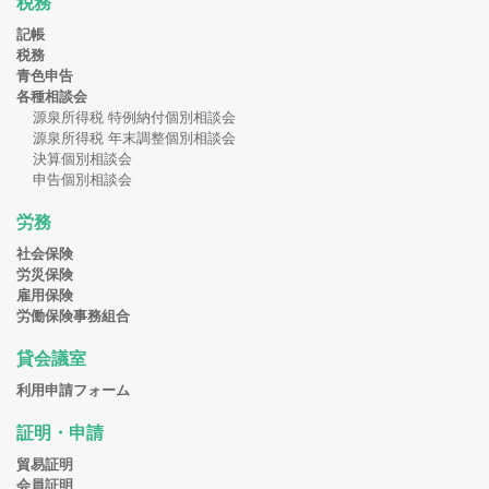
税務
記帳
税務
青色申告
各種相談会
源泉所得税 特例納付個別相談会
源泉所得税 年末調整個別相談会
決算個別相談会
申告個別相談会
労務
社会保険
労災保険
雇用保険
労働保険事務組合
貸会議室
利用申請フォーム
証明・申請
貿易証明
会員証明