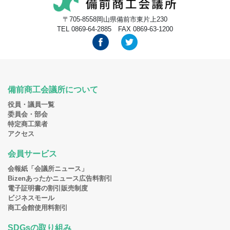
〒705-8558岡山県備前市東片上230
TEL 0869-64-2885 FAX 0869-63-1200
備前商工会議所について
役員・議員一覧
委員会・部会
特定商工業者
アクセス
会員サービス
会報紙「会議所ニュース」
Bizenあったかニュース広告料割引
電子証明書の割引販売制度
ビジネスモール
商工会館使用料割引
SDGsの取り組み