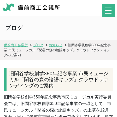
ブログ
備前商工会議所
>
ブログ
>
お知らせ
>
旧閑谷学校創学350年記念事
業 市民ミュージカル「閑谷の森の論語キッズ」クラウドファンディン
グのご案内
旧閑谷学校創学350年記念事業 市民ミュージ
カル「閑谷の森の論語キッズ」クラウドファ
ンディングのご案内
旧閑谷学校創学350年記念事業市民ミュージカル実行委員
会では、旧閑谷学校創学350年記念事業の一環として、市
民ミュージカル「閑谷の森の論語キッズ」の上演を12月
20日（日）に備前市市民センターで予定しています。現在