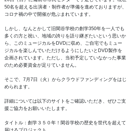
50名を超える出演者・制作者が準備を進めておりますが、
コロナ禍の中で開催が危ぶまれています。
しかし、なんとかして旧閑谷学校の創学350年を一人でも
多くの方と祝い、地域の誇りを語り継ぎたいという思いか
ら、このミュージカルをDVDに収め、ご自宅でもミュー
ジカルを楽しんでいただけるようにしたいとDVD製作を
企画されています。ただし、当初予定していなかった事業
のため必要資金が足りていません。
そこで、7⽉7⽇（火）からクラウドファンディングをはじ
められます。
詳細については以下のサイトをご確認いただき、ぜひご支
援ご協力をお願いいたします。
タイトル：創学３５０年！閑谷学校の歴史を世代を超えて
届けるプロジェクト