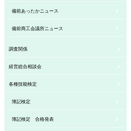
備前あったかニュース
備前商工会議所ニュース
調査関係
経営総合相談会
各種技能検定
簿記検定
簿記検定 合格発表