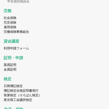
申告個別相談会
労務
社会保険
労災保険
雇用保険
労働保険事務組合
貸会議室
利用申請フォーム
証明・申請
貿易証明
会員証明
検定
日商簿記検定
簿記検定合格証明書発行
珠算検定（そろばん検定）
東京商工会議所検定