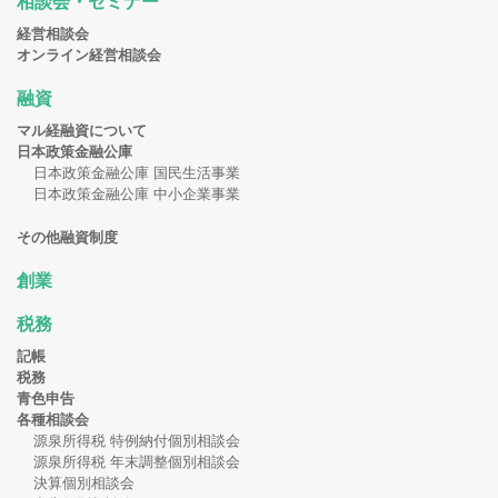
相談会・セミナー
経営相談会
オンライン経営相談会
融資
マル経融資について
日本政策金融公庫
日本政策金融公庫 国民生活事業
日本政策金融公庫 中小企業事業
その他融資制度
創業
税務
記帳
税務
青色申告
各種相談会
源泉所得税 特例納付個別相談会
源泉所得税 年末調整個別相談会
決算個別相談会