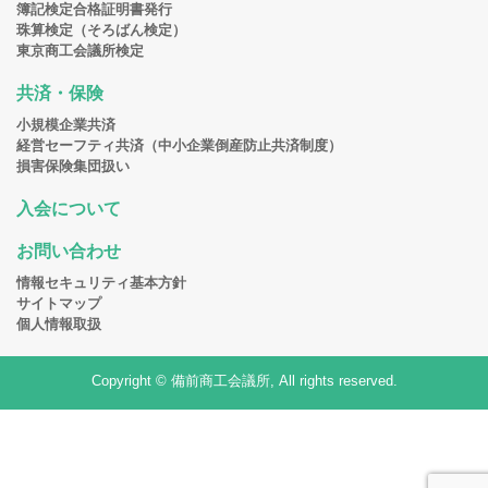
簿記検定合格証明書発行
珠算検定（そろばん検定）
東京商工会議所検定
共済・保険
小規模企業共済
経営セーフティ共済（中小企業倒産防止共済制度）
損害保険集団扱い
入会について
お問い合わせ
情報セキュリティ基本方針
サイトマップ
個人情報取扱
Copyright © 備前商工会議所, All rights reserved.