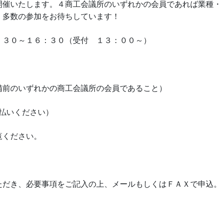
開催いたします。４商工会議所のいずれかの会員であれば業種
。多数の参加をお待ちしています！
：３０～１６：３０（受付 １３：００～）
備前のいずれかの商工会議所の会員であること）
払いください）
覧ください。
ただき、必要事項をご記入の上、メールもしくはＦＡＸで申込