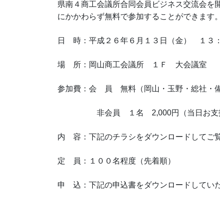
県南４商工会議所合同会員ビジネス交流会を
にかかわらず無料で参加することができます
日 時：平成２６年６月１３日（金） １３
場 所：岡山商工会議所 １Ｆ 大会議室
参加費：会 員 無料（岡山・玉野・総社・
非会員 １名 2,000円（当日お支
内 容：下記のチラシをダウンロードしてご
定 員：１００名程度（先着順）
申 込：下記の申込書をダウンロードしてい