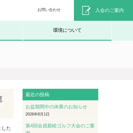
お問い合わせ
入会のご案内
環境について
最近の投稿
流
お盆期間中の休業のお知らせ
2026年8月1日
第4回会員親睦ゴルフ大会のご案
とした
内