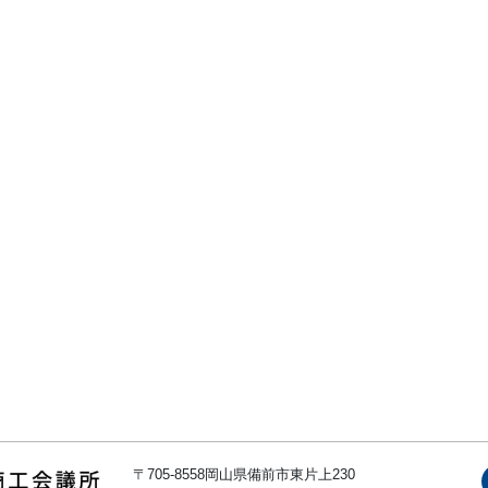
〒705-8558岡山県備前市東片上230