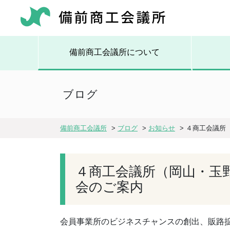
備前商工会議所について
ブログ
備前商工会議所
>
ブログ
>
お知らせ
>
４商工会議所
４商工会議所（岡山・玉
会のご案内
会員事業所のビジネスチャンスの創出、販路