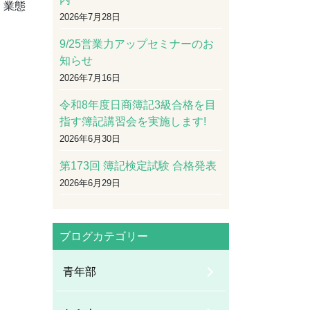
・業態
2026年7月28日
9/25営業力アップセミナーのお
知らせ
2026年7月16日
令和8年度日商簿記3級合格を目
指す簿記講習会を実施します!
2026年6月30日
第173回 簿記検定試験 合格発表
2026年6月29日
ブログカテゴリー
。
青年部