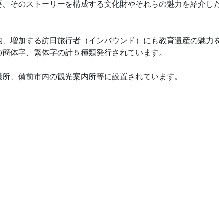
要、そのストーリーを構成する文化財やそれらの魅力を紹介し
、増加する訪日旅行者（インバウンド）にも教育遺産の魅力
の簡体字、繁体字の計５種類発行されています。
議所、備前市内の観光案内所等に設置されています。