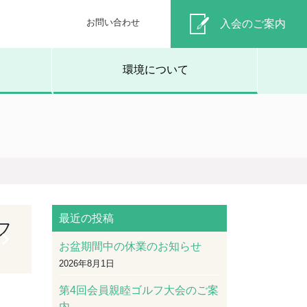
お問い合わせ
入会のご案内
環境について
最近の投稿
フ
お盆期間中の休業のお知らせ
2026年8月1日
第4回会員親睦ゴルフ大会のご案
内