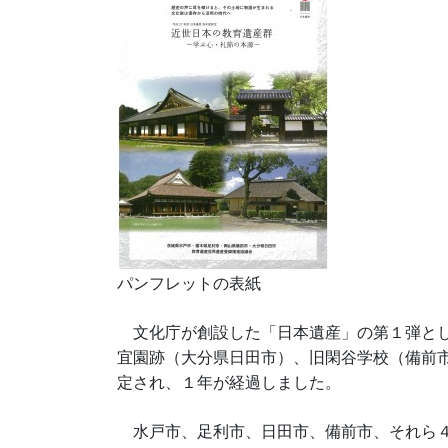
パンフレットの表紙
文化庁が創設した「日本遺産」の第１弾とし
宜園跡（大分県日田市）、旧閑谷学校（備前
定され、１年が経過しました。
水戸市、足利市、日田市、備前市、それら４