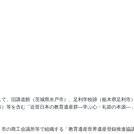
て、旧講道館（茨城県水戸市）、足利学校跡（栃木県足利市
市）等を含む「近世日本の教育遺産群―学ぶ心・礼節の本源―
市の商工会議所等で組織する「教育遺産世界遺産登録推進協