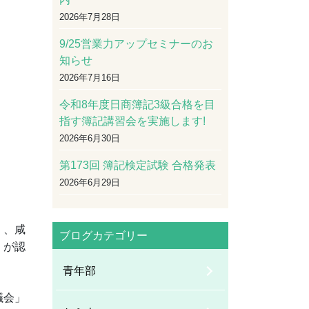
2026年7月28日
9/25営業力アップセミナーのお
知らせ
2026年7月16日
令和8年度日商簿記3級合格を目
指す簿記講習会を実施します!
2026年6月30日
第173回 簿記検定試験 合格発表
2026年6月29日
）、咸
ブログカテゴリー
」が認
青年部
議会」