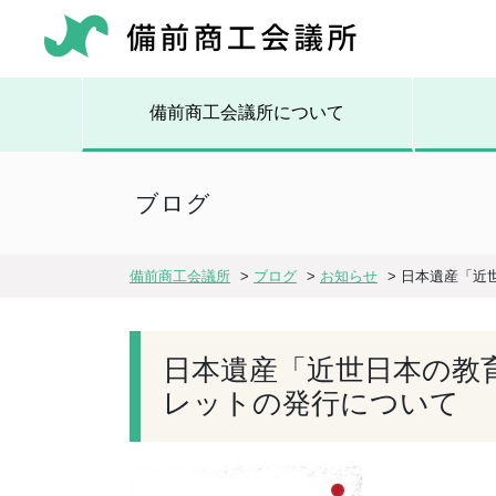
備前商工会議所について
ブログ
備前商工会議所
>
ブログ
>
お知らせ
>
日本遺産「近
日本遺産「近世日本の教
レットの発行について