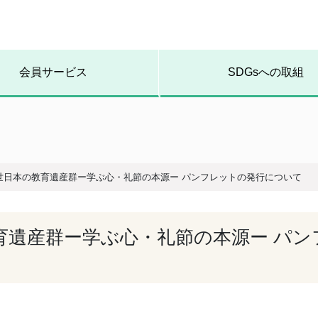
会員サービス
SDGsへの取組
世日本の教育遺産群ー学ぶ心・礼節の本源ー パンフレットの発行について
育遺産群ー学ぶ心・礼節の本源ー パン