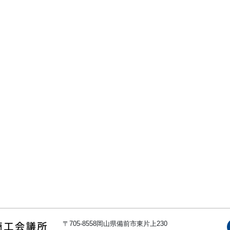
〒705-8558岡山県備前市東片上230