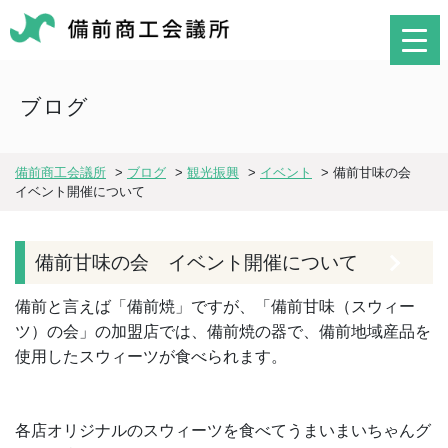
ブログ
備前商工会議所
>
ブログ
>
観光振興
>
イベント
>
備前甘味の会
イベント開催について
備前甘味の会 イベント開催について
備前と言えば「備前焼」ですが、「備前甘味（スウィー
ツ）の会」の加盟店では、備前焼の器で、備前地域産品を
使用したスウィーツが食べられます。
各店オリジナルのスウィーツを食べてうまいまいちゃんグ