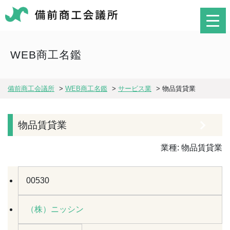
WEB商工名鑑
備前商工会議所
>
WEB商工名鑑
>
サービス業
>
物品賃貸業
物品賃貸業
業種:
物品賃貸業
00530
（株）ニッシン