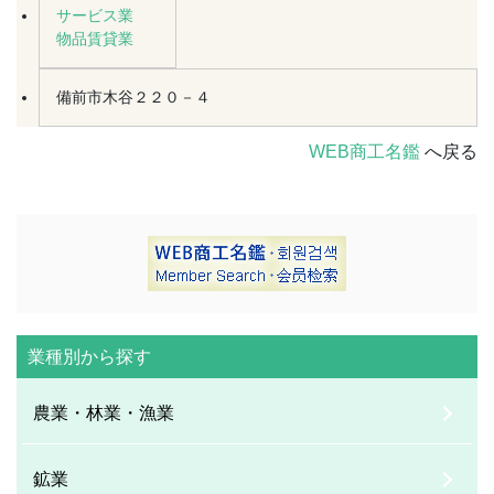
サービス業
物品賃貸業
備前市木谷２２０－４
WEB商工名鑑
へ戻る
業種別から探す
農業・林業・漁業
鉱業