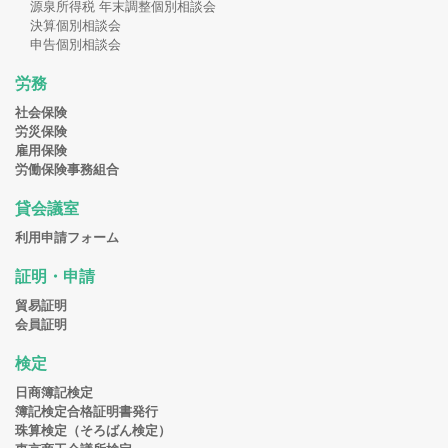
源泉所得税 年末調整個別相談会
決算個別相談会
申告個別相談会
労務
社会保険
労災保険
雇用保険
労働保険事務組合
貸会議室
利用申請フォーム
証明・申請
貿易証明
会員証明
検定
日商簿記検定
簿記検定合格証明書発行
珠算検定（そろばん検定）