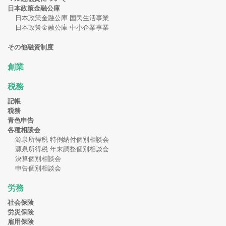
日本政策金融公庫
日本政策金融公庫 国民生活事業
日本政策金融公庫 中小企業事業
その他融資制度
創業
税務
記帳
税務
青色申告
各種相談会
源泉所得税 特例納付個別相談会
源泉所得税 年末調整個別相談会
決算個別相談会
申告個別相談会
労務
社会保険
労災保険
雇用保険