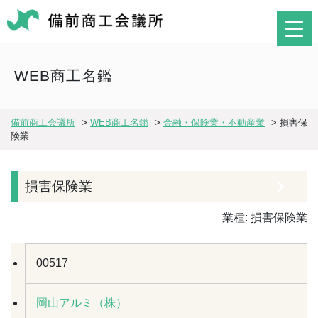
WEB商工名鑑
備前商工会議所
>
WEB商工名鑑
>
金融・保険業・不動産業
>
損害保
険業
損害保険業
業種:
損害保険業
00517
岡山アルミ（株）