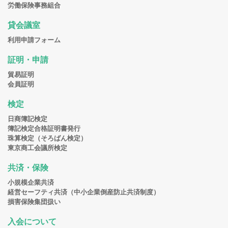
労働保険事務組合
貸会議室
利用申請フォーム
証明・申請
貿易証明
会員証明
検定
日商簿記検定
簿記検定合格証明書発行
珠算検定（そろばん検定）
東京商工会議所検定
共済・保険
小規模企業共済
経営セーフティ共済（中小企業倒産防止共済制度）
損害保険集団扱い
入会について