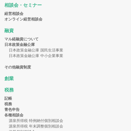
相談会・セミナー
経営相談会
オンライン経営相談会
融資
マル経融資について
日本政策金融公庫
日本政策金融公庫 国民生活事業
日本政策金融公庫 中小企業事業
その他融資制度
創業
税務
記帳
税務
青色申告
各種相談会
源泉所得税 特例納付個別相談会
源泉所得税 年末調整個別相談会