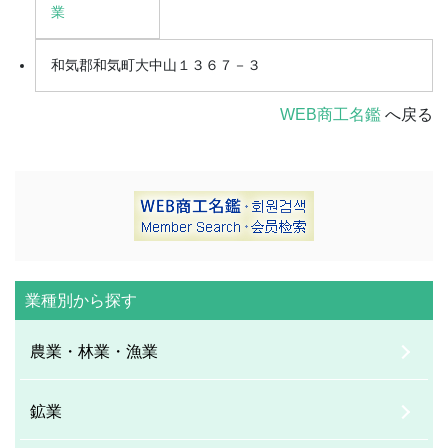
業
和気郡和気町大中山１３６７－３
WEB商工名鑑
へ戻る
業種別から探す
農業・林業・漁業
鉱業