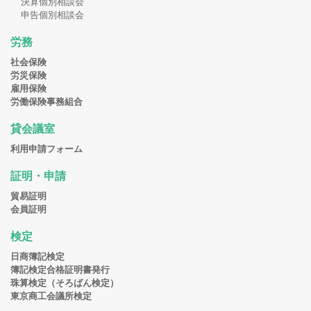
決算個別相談会
申告個別相談会
労務
社会保険
労災保険
雇用保険
労働保険事務組合
貸会議室
利用申請フォーム
証明・申請
貿易証明
会員証明
検定
日商簿記検定
簿記検定合格証明書発行
珠算検定（そろばん検定）
東京商工会議所検定