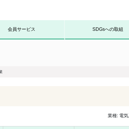
会員サービス
SDGsへの取組
業
業種:
電気