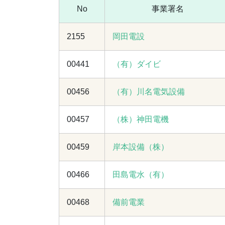
No
事業署名
2155
岡田電設
00441
（有）ダイビ
00456
（有）川名電気設備
00457
（株）神田電機
00459
岸本設備（株）
00466
田島電水（有）
00468
備前電業