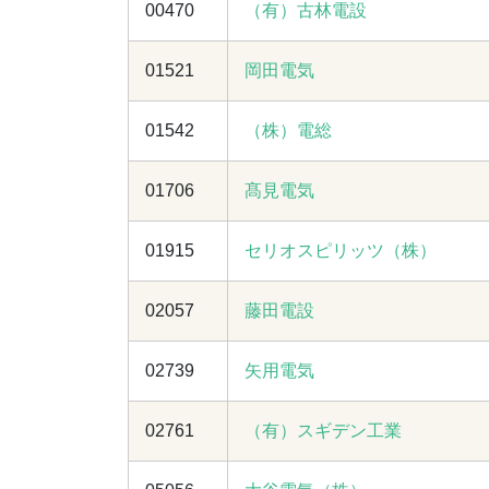
00470
（有）古林電設
01521
岡田電気
01542
（株）電総
01706
髙見電気
01915
セリオスピリッツ（株）
02057
藤田電設
02739
矢用電気
02761
（有）スギデン工業