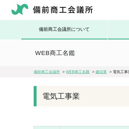
備前商工会議所について
WEB商工名鑑
備前商工会議所
>
WEB商工名鑑
>
建設業
>
電気工事
電気工事業