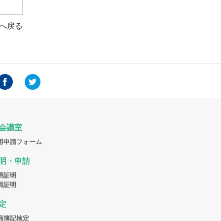
へ戻る
会議室
用申請フォーム
明・申請
易証明
員証明
定
商簿記検定