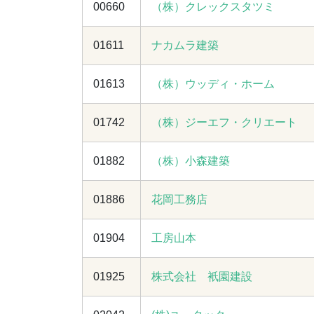
00660
（株）クレックスタツミ
01611
ナカムラ建築
01613
（株）ウッディ・ホーム
01742
（株）ジーエフ・クリエート
01882
（株）小森建築
01886
花岡工務店
01904
工房山本
01925
株式会社 衹園建設