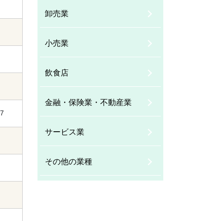
卸売業
小売業
飲食店
金融・保険業・不動産業
7
サービス業
その他の業種