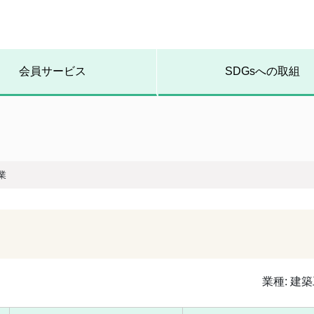
会員サービス
SDGsへの取組
業
業種:
建築