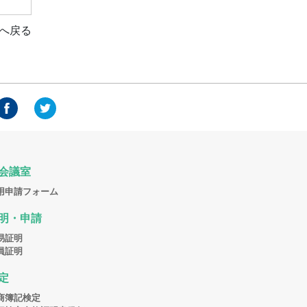
へ戻る
会議室
用申請フォーム
明・申請
易証明
員証明
定
商簿記検定