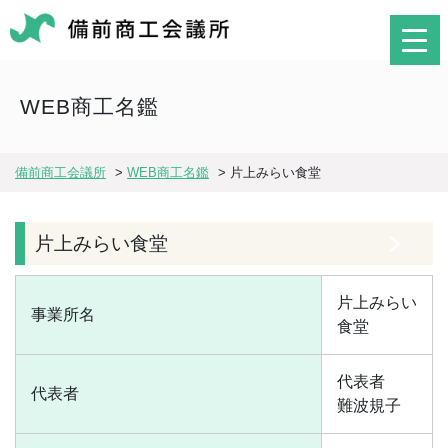
WEB商工名鑑
備前商工会議所
>
WEB商工名鑑
>
片上みらい食堂
片上みらい食堂
片上みらい
事業所名
食堂
代表者
代表者
難波規子