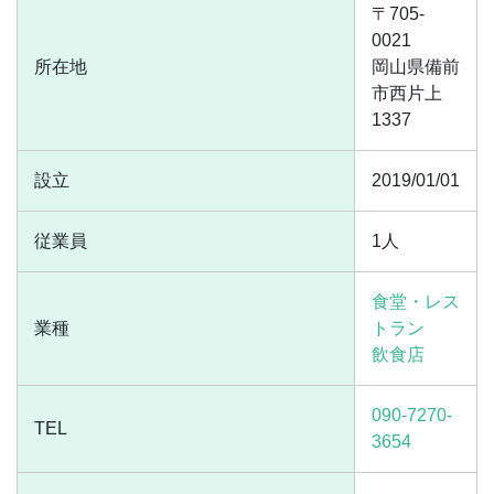
〒705-
0021
所在地
岡山県備前
市西片上
1337
設立
2019/01/01
従業員
1人
食堂・レス
業種
トラン
飲食店
090-7270-
TEL
3654