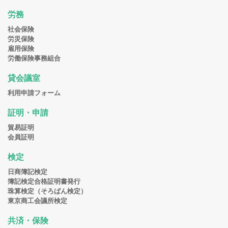
労務
社会保険
労災保険
雇用保険
労働保険事務組合
貸会議室
利用申請フォーム
証明・申請
貿易証明
会員証明
検定
日商簿記検定
簿記検定合格証明書発行
珠算検定（そろばん検定）
東京商工会議所検定
共済・保険