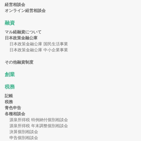
経営相談会
オンライン経営相談会
融資
マル経融資について
日本政策金融公庫
日本政策金融公庫 国民生活事業
日本政策金融公庫 中小企業事業
その他融資制度
創業
税務
記帳
税務
青色申告
各種相談会
源泉所得税 特例納付個別相談会
源泉所得税 年末調整個別相談会
決算個別相談会
申告個別相談会