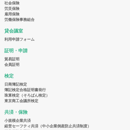
社会保険
労災保険
雇用保険
労働保険事務組合
貸会議室
利用申請フォーム
証明・申請
貿易証明
会員証明
検定
日商簿記検定
簿記検定合格証明書発行
珠算検定（そろばん検定）
東京商工会議所検定
共済・保険
小規模企業共済
経営セーフティ共済（中小企業倒産防止共済制度）