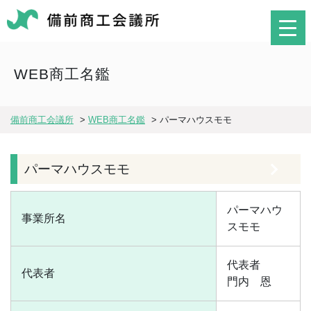
WEB商工名鑑
備前商工会議所
>
WEB商工名鑑
>
パーマハウスモモ
パーマハウスモモ
パーマハウ
事業所名
スモモ
代表者
代表者
門内 恩