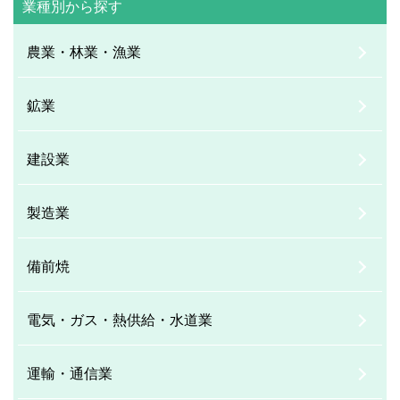
業種別から探す
農業・林業・漁業
鉱業
建設業
製造業
備前焼
電気・ガス・熱供給・水道業
運輸・通信業