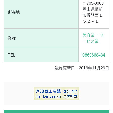
〒705-0003
岡山県備前
所在地
市香登西１
５２－１
美容業
サ
業種
ービス業
TEL
0869668484
最終更新日：2019年11月29日