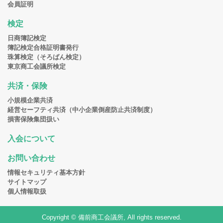
会員証明
検定
日商簿記検定
簿記検定合格証明書発行
珠算検定（そろばん検定）
東京商工会議所検定
共済・保険
小規模企業共済
経営セーフティ共済（中小企業倒産防止共済制度）
損害保険集団扱い
入会について
お問い合わせ
情報セキュリティ基本方針
サイトマップ
個人情報取扱
Copyright © 備前商工会議所, All rights reserved.