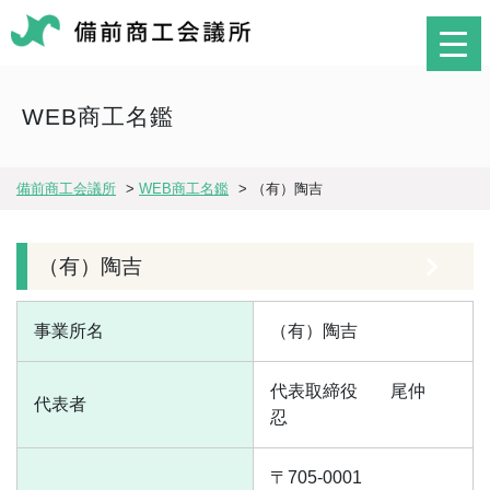
WEB商工名鑑
備前商工会議所
>
WEB商工名鑑
>
（有）陶吉
（有）陶吉
事業所名
（有）陶吉
代表取締役
尾仲
代表者
忍
〒705-0001