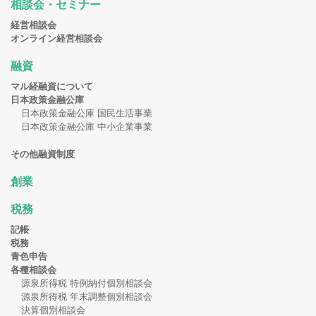
相談会・セミナー
経営相談会
オンライン経営相談会
融資
マル経融資について
日本政策金融公庫
日本政策金融公庫 国民生活事業
日本政策金融公庫 中小企業事業
その他融資制度
創業
税務
記帳
税務
青色申告
各種相談会
源泉所得税 特例納付個別相談会
源泉所得税 年末調整個別相談会
決算個別相談会