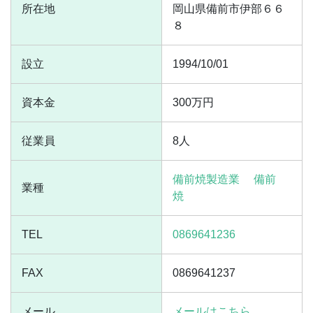
所在地
岡山県備前市伊部６６
８
設立
1994/10/01
資本金
300万円
従業員
8人
備前焼製造業
備前
業種
焼
TEL
0869641236
FAX
0869641237
メール
メールはこちら