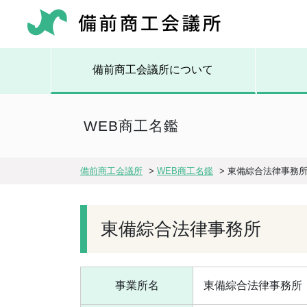
備前商工会議所について
WEB商工名鑑
備前商工会議所
>
WEB商工名鑑
>
東備綜合法律事務
東備綜合法律事務所
事業所名
東備綜合法律事務所