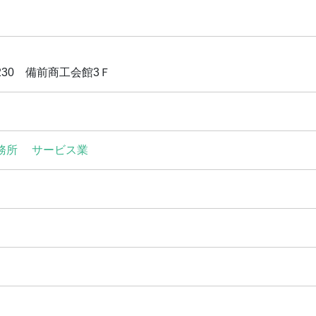
30 備前商工会館3Ｆ
務所
サービス業