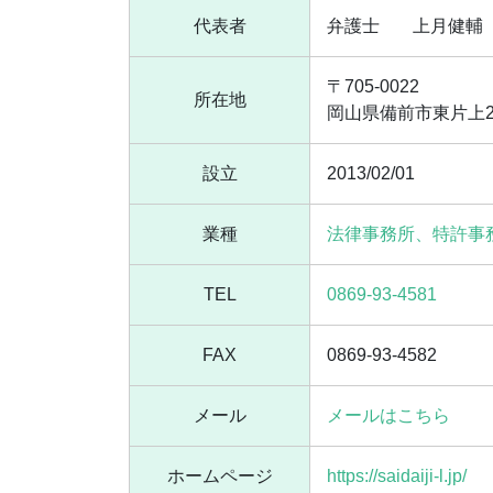
代表者
弁護士
上月健輔
〒705-0022
所在地
岡山県備前市東片上2
設立
2013/02/01
業種
法律事務所、特許事
TEL
0869-93-4581
FAX
0869-93-4582
メール
メールはこちら
ホームページ
https://saidaiji-l.jp/