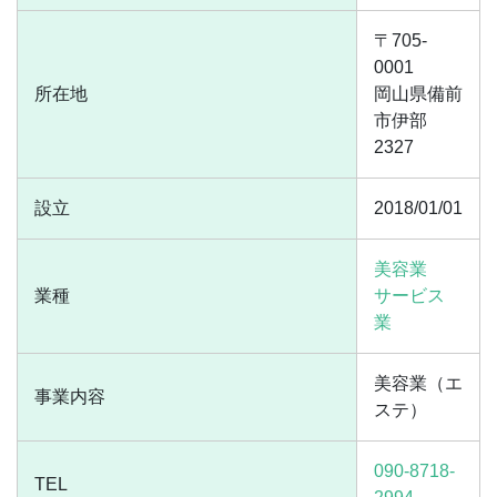
〒705-
0001
所在地
岡山県備前
市伊部
2327
設立
2018/01/01
美容業
業種
サービス
業
美容業（エ
事業内容
ステ）
090-8718-
TEL