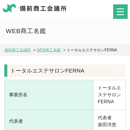
WEB商工名鑑
備前商工会議所
>
WEB商工名鑑
>
トータルエステサロンFERNA
トータルエステサロンFERNA
トータルエ
事業所名
ステサロン
FERNA
代表者
代表者
柴田洋恵