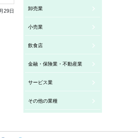
卸売業
月29日
小売業
飲食店
金融・保険業・不動産業
サービス業
その他の業種