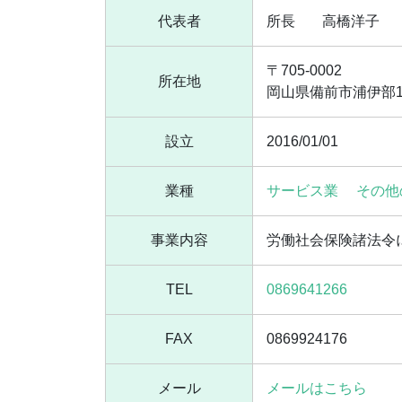
代表者
所長
高橋洋子
〒705-0002
所在地
岡山県備前市浦伊部10
設立
2016/01/01
業種
サービス業
その他
事業内容
労働社会保険諸法令
TEL
0869641266
FAX
0869924176
メール
メールはこちら