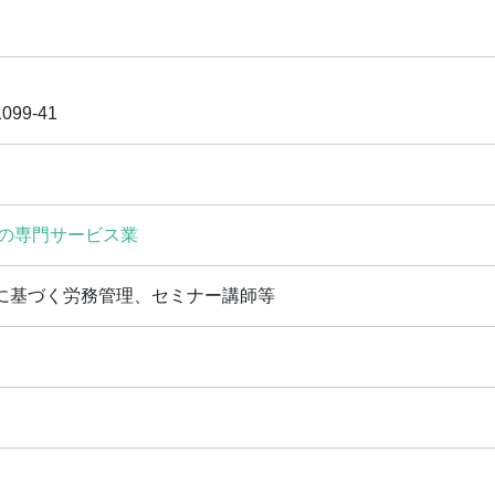
99-41
の専門サービス業
に基づく労務管理、セミナー講師等