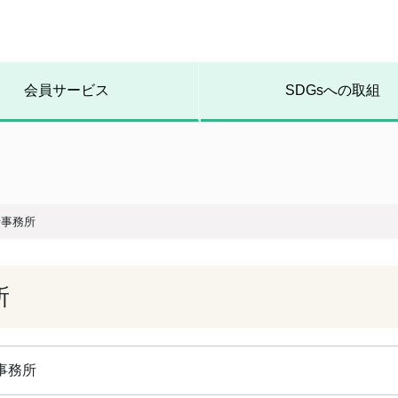
会員サービス
SDGsへの取組
士事務所
所
事務所