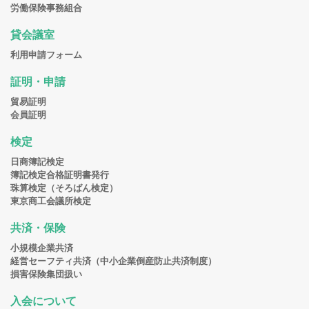
労働保険事務組合
貸会議室
利用申請フォーム
証明・申請
貿易証明
会員証明
検定
日商簿記検定
簿記検定合格証明書発行
珠算検定（そろばん検定）
東京商工会議所検定
共済・保険
小規模企業共済
経営セーフティ共済（中小企業倒産防止共済制度）
損害保険集団扱い
入会について