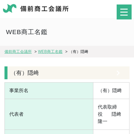
WEB商工名鑑
備前商工会議所
>
WEB商工名鑑
>
（有）隠﨑
（有）隠﨑
事業所名
（有）隠﨑
代表取締
代表者
役
隠﨑
隆一