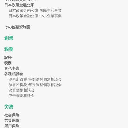
日本政策金融公庫
日本政策金融公庫 国民生活事業
日本政策金融公庫 中小企業事業
その他融資制度
創業
税務
記帳
税務
青色申告
各種相談会
源泉所得税 特例納付個別相談会
源泉所得税 年末調整個別相談会
決算個別相談会
申告個別相談会
労務
社会保険
労災保険
雇用保険