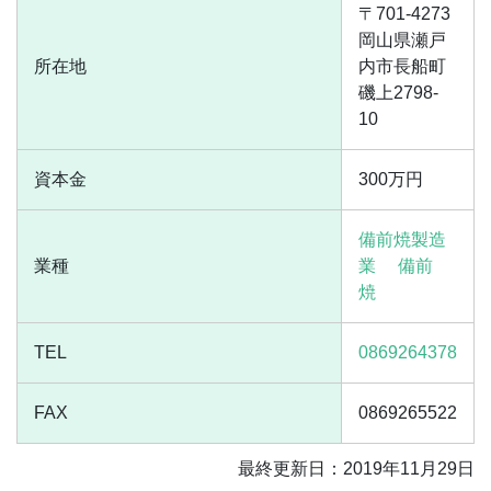
〒701-4273
岡山県瀬戸
所在地
内市長船町
磯上2798-
10
資本金
300万円
備前焼製造
業種
業
備前
焼
TEL
0869264378
FAX
0869265522
最終更新日：2019年11月29日