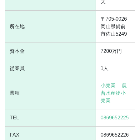
大
〒705-0026
所在地
岡山県備前
市佐山5249
資本金
7200万円
従業員
1人
小売業
農
業種
畜水産物小
売業
TEL
0869652225
FAX
0869652226