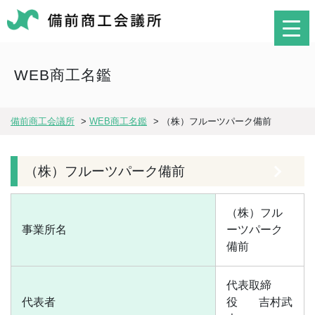
WEB商工名鑑
備前商工会議所
>
WEB商工名鑑
>
（株）フルーツパーク備前
（株）フルーツパーク備前
（株）フル
事業所名
ーツパーク
備前
代表取締
代表者
役
吉村武