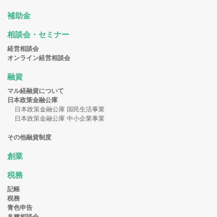
補助金
相談会・セミナー
経営相談会
オンライン経営相談会
融資
マル経融資について
日本政策金融公庫
日本政策金融公庫 国民生活事業
日本政策金融公庫 中小企業事業
その他融資制度
創業
税務
記帳
税務
青色申告
各種相談会