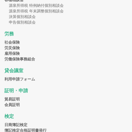
源泉所得税 特例納付個別相談会
源泉所得税 年末調整個別相談会
決算個別相談会
申告個別相談会
労務
社会保険
労災保険
雇用保険
労働保険事務組合
貸会議室
利用申請フォーム
証明・申請
貿易証明
会員証明
検定
日商簿記検定
簿記検定合格証明書発行