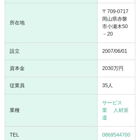
〒709-0717
岡山県赤磐
所在地
市小瀬木50
－20
設立
2007/06/01
資本金
2030万円
従業員
35人
サービス
業種
業
人材派
遣
TEL
0869544700