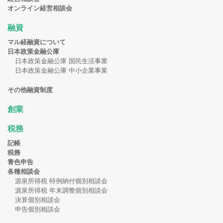
オンライン経営相談会
融資
マル経融資について
日本政策金融公庫
日本政策金融公庫 国民生活事業
日本政策金融公庫 中小企業事業
その他融資制度
創業
税務
記帳
税務
青色申告
各種相談会
源泉所得税 特例納付個別相談会
源泉所得税 年末調整個別相談会
決算個別相談会
申告個別相談会