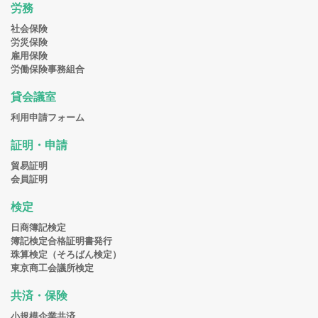
労務
社会保険
労災保険
雇用保険
労働保険事務組合
貸会議室
利用申請フォーム
証明・申請
貿易証明
会員証明
検定
日商簿記検定
簿記検定合格証明書発行
珠算検定（そろばん検定）
東京商工会議所検定
共済・保険
小規模企業共済