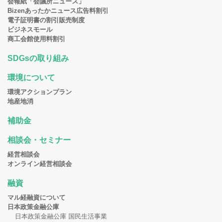
会報紙「会議所ニュース」
Bizenあったかニュース広告料割引
電子証明書の割引販売制度
ビジネスモール
商工会館使用料割引
SDGsの取り組み
環境について
環境アクションプラン
地産地消
補助金
相談会・セミナー
経営相談会
オンライン経営相談会
融資
マル経融資について
日本政策金融公庫
日本政策金融公庫 国民生活事業