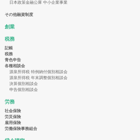
日本政策金融公庫 中小企業事業
その他融資制度
創業
税務
記帳
税務
青色申告
各種相談会
源泉所得税 特例納付個別相談会
源泉所得税 年末調整個別相談会
決算個別相談会
申告個別相談会
労務
社会保険
労災保険
雇用保険
労働保険事務組合