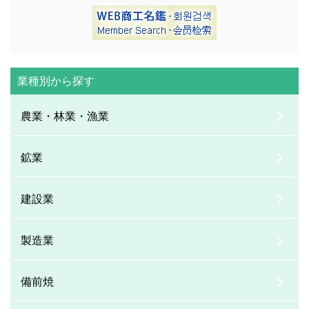
業種別から探す
農業・林業・漁業
鉱業
建設業
製造業
備前焼