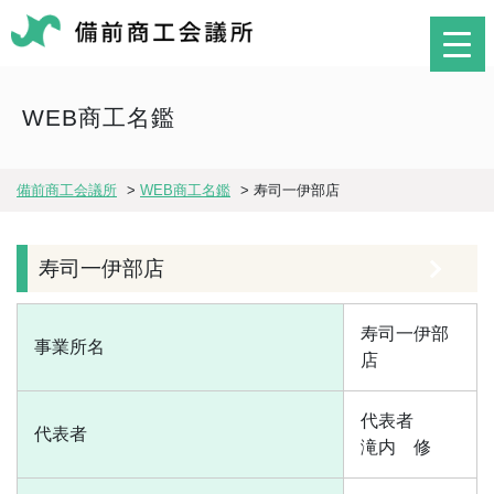
WEB商工名鑑
備前商工会議所
>
WEB商工名鑑
>
寿司一伊部店
寿司一伊部店
寿司一伊部
事業所名
店
代表者
代表者
滝内 修