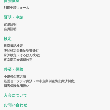
貸会議室
利用申請フォーム
証明・申請
貿易証明
会員証明
検定
日商簿記検定
簿記検定合格証明書発行
珠算検定（そろばん検定）
東京商工会議所検定
共済・保険
小規模企業共済
経営セーフティ共済（中小企業倒産防止共済制度）
損害保険集団扱い
入会について
お問い合わせ