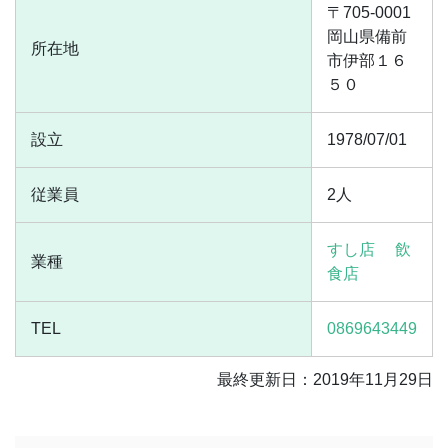
〒705-0001
岡山県備前
所在地
市伊部１６
５０
設立
1978/07/01
従業員
2人
すし店
飲
業種
食店
TEL
0869643449
最終更新日：2019年11月29日