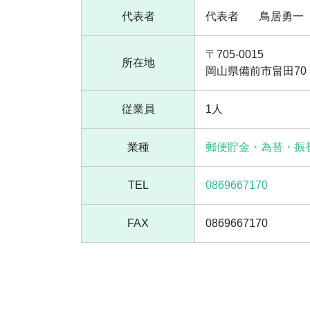
代表者
代表者
鳥居勇一
〒705-0015
所在地
岡山県備前市畠田70
従業員
1人
業種
郵便貯金・為替・振
TEL
0869667170
FAX
0869667170