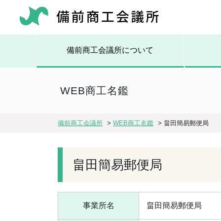
備前商工会議所について
WEB商工名鑑
備前商工会議所
>
WEB商工名鑑
>
畠田簡易郵便局
畠田簡易郵便局
事業所名
畠田簡易郵便局