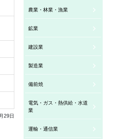
農業・林業・漁業
鉱業
建設業
製造業
備前焼
電気・ガス・熱供給・水道
業
月29日
運輸・通信業