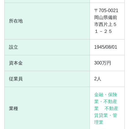
〒705-0021
岡山県備前
所在地
市西片上５
１－２５
設立
1945/08/01
資本金
300万円
従業員
2人
金融・保険
業・不動産
業種
業
不動産
賃貸業・管
理業