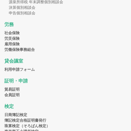
源泉所得税 年末調整個別相談会
決算個別相談会
申告個別相談会
労務
社会保険
労災保険
雇用保険
労働保険事務組合
貸会議室
利用申請フォーム
証明・申請
貿易証明
会員証明
検定
日商簿記検定
簿記検定合格証明書発行
珠算検定（そろばん検定）