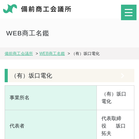
WEB商工名鑑
備前商工会議所
>
WEB商工名鑑
>
（有）坂口電化
（有）坂口電化
（有）坂口
事業所名
電化
代表取締
代表者
役
坂口
拓夫