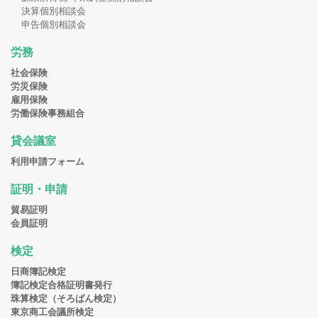
決算個別相談会
申告個別相談会
労務
社会保険
労災保険
雇用保険
労働保険事務組合
貸会議室
利用申請フォーム
証明・申請
貿易証明
会員証明
検定
日商簿記検定
簿記検定合格証明書発行
珠算検定（そろばん検定）
東京商工会議所検定