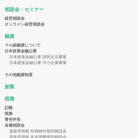
相談会・セミナー
経営相談会
オンライン経営相談会
融資
マル経融資について
日本政策金融公庫
日本政策金融公庫 国民生活事業
日本政策金融公庫 中小企業事業
その他融資制度
創業
税務
記帳
税務
青色申告
各種相談会
源泉所得税 特例納付個別相談会
源泉所得税 年末調整個別相談会