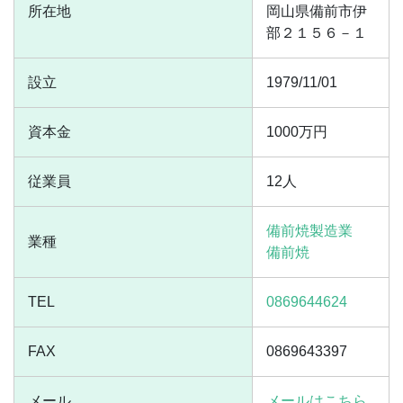
所在地
岡山県備前市伊
部２１５６－１
設立
1979/11/01
資本金
1000万円
従業員
12人
備前焼製造業
業種
備前焼
TEL
0869644624
FAX
0869643397
メール
メールはこちら