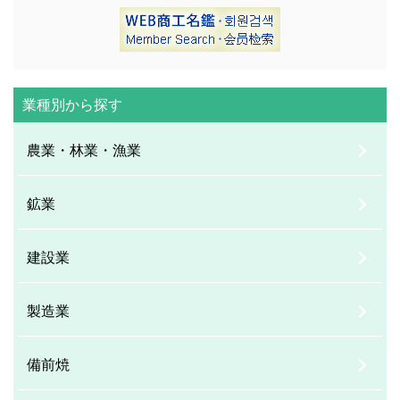
業種別から探す
農業・林業・漁業
鉱業
建設業
製造業
備前焼