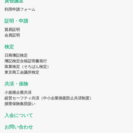
貸会議室
利用申請フォーム
証明・申請
貿易証明
会員証明
検定
日商簿記検定
簿記検定合格証明書発行
珠算検定（そろばん検定）
東京商工会議所検定
共済・保険
小規模企業共済
経営セーフティ共済（中小企業倒産防止共済制度）
損害保険集団扱い
入会について
お問い合わせ