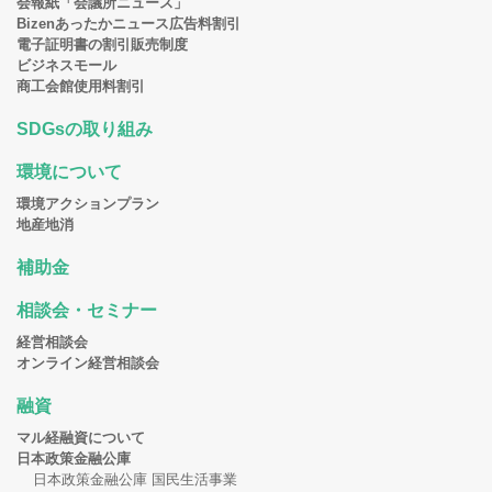
会報紙「会議所ニュース」
Bizenあったかニュース広告料割引
電子証明書の割引販売制度
ビジネスモール
商工会館使用料割引
SDGsの取り組み
環境について
環境アクションプラン
地産地消
補助金
相談会・セミナー
経営相談会
オンライン経営相談会
融資
マル経融資について
日本政策金融公庫
日本政策金融公庫 国民生活事業