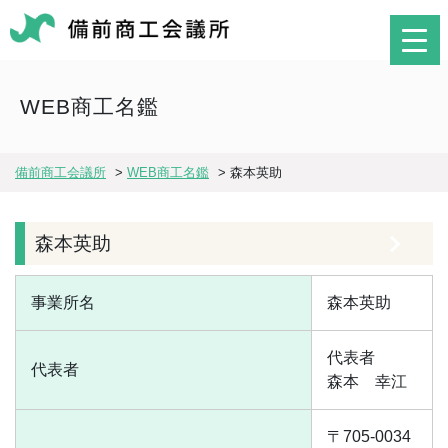
WEB商工名鑑
備前商工会議所
>
WEB商工名鑑
>
森本英助
森本英助
事業所名
森本英助
代表者
代表者
森本 幸江
〒705-0034