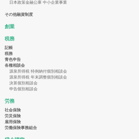
日本政策金融公庫 中小企業事業
その他融資制度
創業
税務
記帳
税務
青色申告
各種相談会
源泉所得税 特例納付個別相談会
源泉所得税 年末調整個別相談会
決算個別相談会
申告個別相談会
労務
社会保険
労災保険
雇用保険
労働保険事務組合