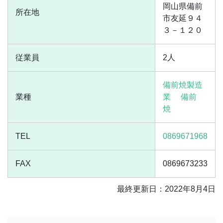
岡山県備前
所在地
市友延９４
３－１２０
従業員
2人
備前焼製造
業種
業
備前
焼
TEL
0869671968
FAX
0869673233
最終更新日：2022年8月4日