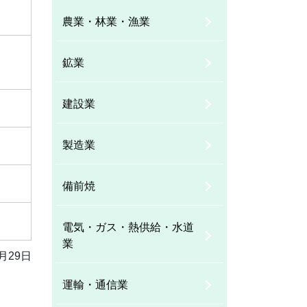
農業・林業・漁業
鉱業
建設業
製造業
備前焼
電気・ガス・熱供給・水道
業
月29日
運輸・通信業