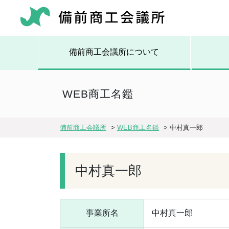
備前商工会議所について
WEB商工名鑑
備前商工会議所
>
WEB商工名鑑
>
中村真一郎
中村真一郎
事業所名
中村真一郎