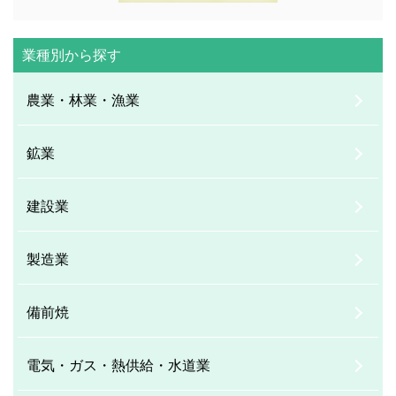
業種別から探す
農業・林業・漁業
鉱業
建設業
製造業
備前焼
電気・ガス・熱供給・水道業