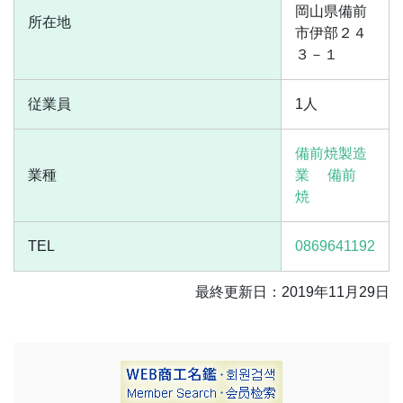
岡山県備前
所在地
市伊部２４
３－１
従業員
1人
備前焼製造
業種
業
備前
焼
TEL
0869641192
最終更新日：2019年11月29日