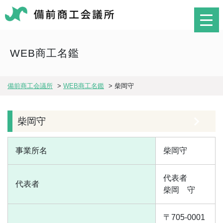
WEB商工名鑑
備前商工会議所
>
WEB商工名鑑
>
柴岡守
柴岡守
事業所名
柴岡守
代表者
代表者
柴岡 守
〒705-0001