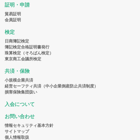
証明・申請
貿易証明
会員証明
検定
日商簿記検定
簿記検定合格証明書発行
珠算検定（そろばん検定）
東京商工会議所検定
共済・保険
小規模企業共済
経営セーフティ共済（中小企業倒産防止共済制度）
損害保険集団扱い
入会について
お問い合わせ
情報セキュリティ基本方針
サイトマップ
個人情報取扱