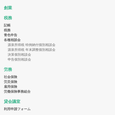
創業
税務
記帳
税務
青色申告
各種相談会
源泉所得税 特例納付個別相談会
源泉所得税 年末調整個別相談会
決算個別相談会
申告個別相談会
労務
社会保険
労災保険
雇用保険
労働保険事務組合
貸会議室
利用申請フォーム