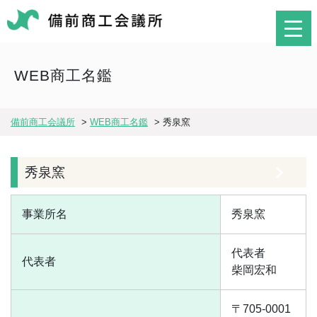
WEB商工名鑑
備前商工会議所
>
WEB商工名鑑
>
秀泉窯
秀泉窯
事業所名
秀泉窯
代表者
代表者
柴岡宏和
〒705-0001