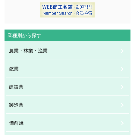
業種別から探す
農業・林業・漁業
鉱業
建設業
製造業
備前焼