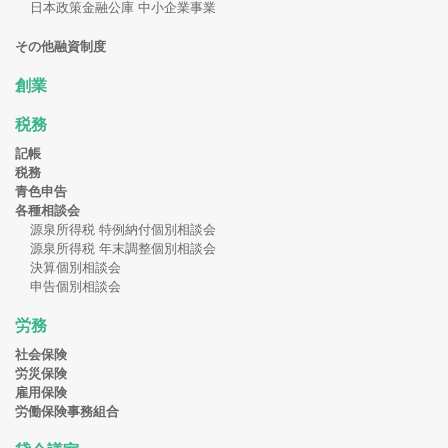
日本政策金融公庫 中小企業事業
その他融資制度
創業
税務
記帳
税務
青色申告
各種相談会
源泉所得税 特例納付個別相談会
源泉所得税 年末調整個別相談会
決算個別相談会
申告個別相談会
労務
社会保険
労災保険
雇用保険
労働保険事務組合