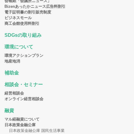
会報紙「会議所ニュース」
Bizenあったかニュース広告料割引
電子証明書の割引販売制度
ビジネスモール
商工会館使用料割引
SDGsの取り組み
環境について
環境アクションプラン
地産地消
補助金
相談会・セミナー
経営相談会
オンライン経営相談会
融資
マル経融資について
日本政策金融公庫
日本政策金融公庫 国民生活事業