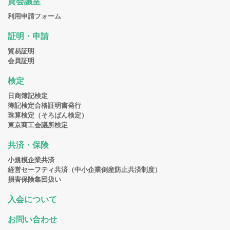
貸会議室
利用申請フォーム
証明・申請
貿易証明
会員証明
検定
日商簿記検定
簿記検定合格証明書発行
珠算検定（そろばん検定）
東京商工会議所検定
共済・保険
小規模企業共済
経営セーフティ共済（中小企業倒産防止共済制度）
損害保険集団扱い
入会について
お問い合わせ