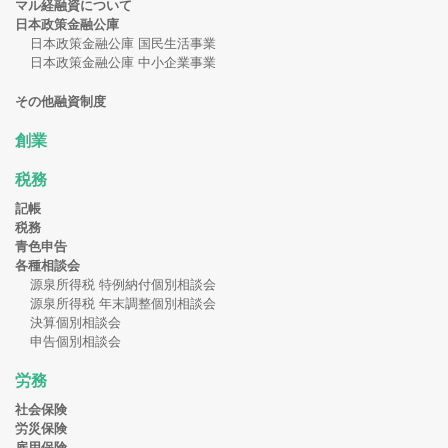
マル経融資について
日本政策金融公庫
日本政策金融公庫 国民生活事業
日本政策金融公庫 中小企業事業
その他融資制度
創業
税務
記帳
税務
青色申告
各種相談会
源泉所得税 特例納付個別相談会
源泉所得税 年末調整個別相談会
決算個別相談会
申告個別相談会
労務
社会保険
労災保険
雇用保険