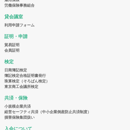
労働保険事務組合
貸会議室
利用申請フォーム
証明・申請
貿易証明
会員証明
検定
日商簿記検定
簿記検定合格証明書発行
珠算検定（そろばん検定）
東京商工会議所検定
共済・保険
小規模企業共済
経営セーフティ共済（中小企業倒産防止共済制度）
損害保険集団扱い
入会について