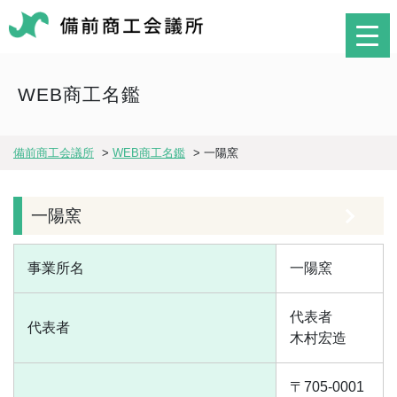
WEB商工名鑑
備前商工会議所
>
WEB商工名鑑
>
一陽窯
一陽窯
事業所名
一陽窯
代表者
代表者
木村宏造
〒705-0001