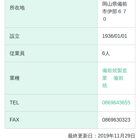
岡山県備前
所在地
市伊部６７
０
設立
1936/01/01
従業員
6人
備前焼製造
業種
業
備前
焼
TEL
0869643655
FAX
0869630323
最終更新日：2019年11月29日