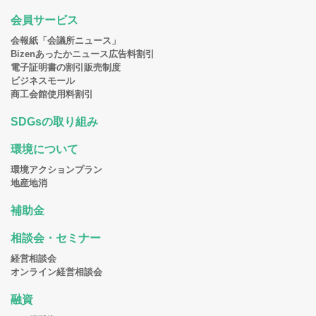
会員サービス
会報紙「会議所ニュース」
Bizenあったかニュース広告料割引
電子証明書の割引販売制度
ビジネスモール
商工会館使用料割引
SDGsの取り組み
環境について
環境アクションプラン
地産地消
補助金
相談会・セミナー
経営相談会
オンライン経営相談会
融資