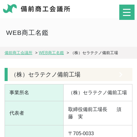
WEB商工名鑑
備前商工会議所
>
WEB商工名鑑
>
（株）セラテクノ備前工場
（株）セラテクノ備前工場
事業所名
（株）セラテクノ備前工場
取締役備前工場長
須
代表者
藤 実
〒705-0033