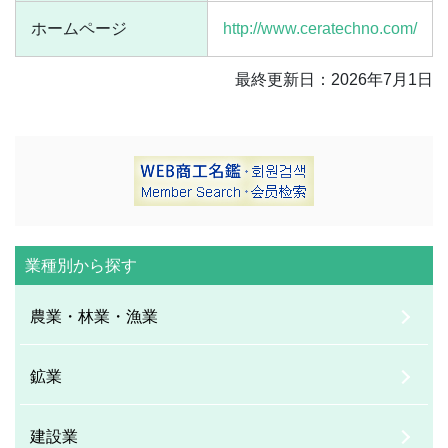
ホームページ
http://www.ceratechno.com/
最終更新日：2026年7月1日
業種別から探す
農業・林業・漁業
鉱業
建設業