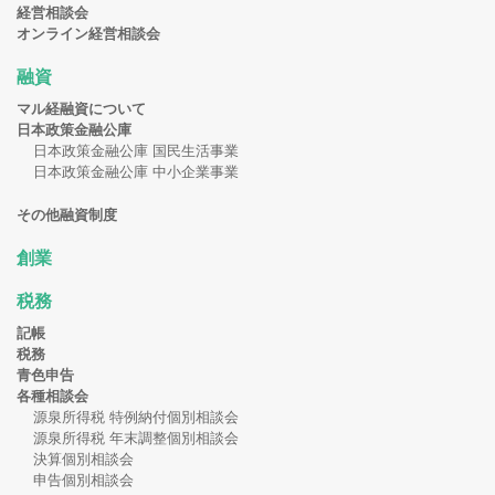
経営相談会
オンライン経営相談会
融資
マル経融資について
日本政策金融公庫
日本政策金融公庫 国民生活事業
日本政策金融公庫 中小企業事業
その他融資制度
創業
税務
記帳
税務
青色申告
各種相談会
源泉所得税 特例納付個別相談会
源泉所得税 年末調整個別相談会
決算個別相談会
申告個別相談会