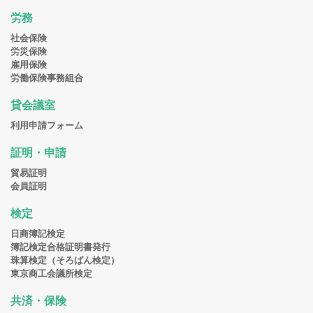
労務
社会保険
労災保険
雇用保険
労働保険事務組合
貸会議室
利用申請フォーム
証明・申請
貿易証明
会員証明
検定
日商簿記検定
簿記検定合格証明書発行
珠算検定（そろばん検定）
東京商工会議所検定
共済・保険