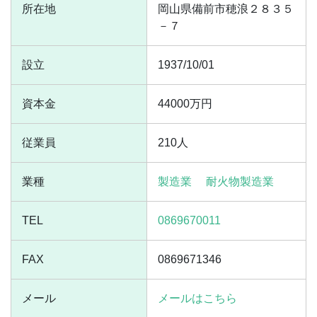
所在地
岡山県備前市穂浪２８３５
－７
設立
1937/10/01
資本金
44000万円
従業員
210人
業種
製造業
耐火物製造業
TEL
0869670011
FAX
0869671346
メール
メールはこちら