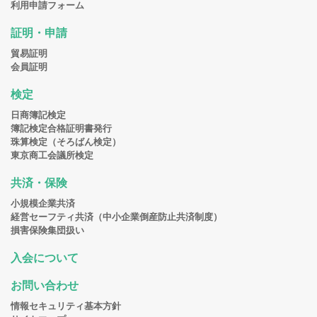
利用申請フォーム
証明・申請
貿易証明
会員証明
検定
日商簿記検定
簿記検定合格証明書発行
珠算検定（そろばん検定）
東京商工会議所検定
共済・保険
小規模企業共済
経営セーフティ共済（中小企業倒産防止共済制度）
損害保険集団扱い
入会について
お問い合わせ
情報セキュリティ基本方針