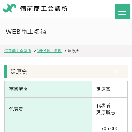
WEB商工名鑑
備前商工会議所
>
WEB商工名鑑
>
延原窯
延原窯
事業所名
延原窯
代表者
代表者
延原勝志
〒705-0001