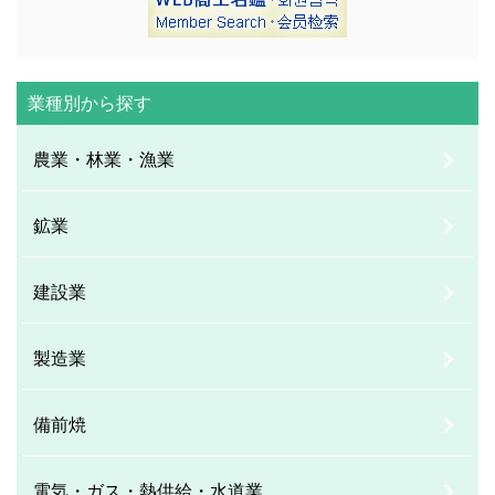
業種別から探す
農業・林業・漁業
鉱業
建設業
製造業
備前焼
電気・ガス・熱供給・水道業