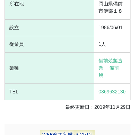
所在地
岡山県備前
市伊部１８
設立
1986/06/01
従業員
1人
備前焼製造
業種
業
備前
焼
TEL
0869632130
最終更新日：2019年11月29日