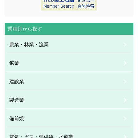
業種別から探す
農業・林業・漁業
鉱業
建設業
製造業
備前焼
電気・ガス・熱供給・水道業