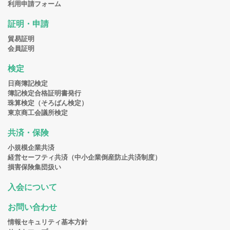
利用申請フォーム
証明・申請
貿易証明
会員証明
検定
日商簿記検定
簿記検定合格証明書発行
珠算検定（そろばん検定）
東京商工会議所検定
共済・保険
小規模企業共済
経営セーフティ共済（中小企業倒産防止共済制度）
損害保険集団扱い
入会について
お問い合わせ
情報セキュリティ基本方針