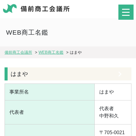
WEB商工名鑑
備前商工会議所
>
WEB商工名鑑
>
はまや
はまや
事業所名
はまや
代表者
代表者
中野和久
〒705-0021