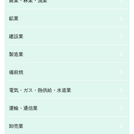
農業・林業・漁業
鉱業
建設業
製造業
備前焼
電気・ガス・熱供給・水道業
運輸・通信業
卸売業