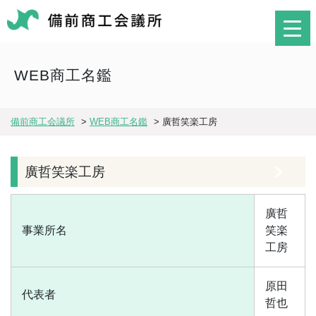
WEB商工名鑑
備前商工会議所
>
WEB商工名鑑
>
廣哲笑楽工房
廣哲笑楽工房
廣哲
事業所名
笑楽
工房
原田
代表者
哲也