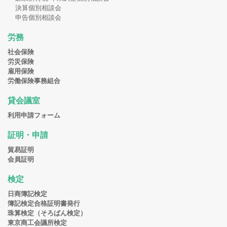
決算個別相談会
申告個別相談会
労務
社会保険
労災保険
雇用保険
労働保険事務組合
貸会議室
利用申請フォーム
証明・申請
貿易証明
会員証明
検定
日商簿記検定
簿記検定合格証明書発行
珠算検定（そろばん検定）
東京商工会議所検定