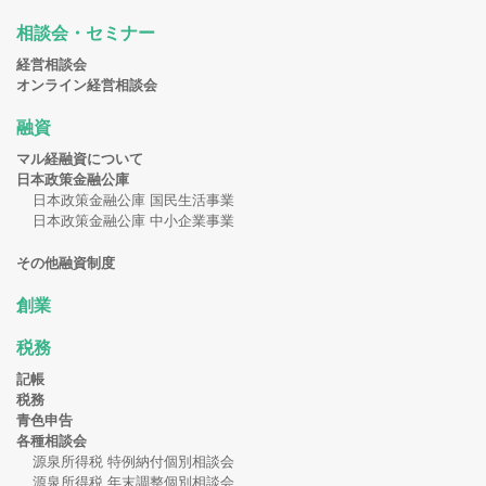
相談会・セミナー
経営相談会
オンライン経営相談会
融資
マル経融資について
日本政策金融公庫
日本政策金融公庫 国民生活事業
日本政策金融公庫 中小企業事業
その他融資制度
創業
税務
記帳
税務
青色申告
各種相談会
源泉所得税 特例納付個別相談会
源泉所得税 年末調整個別相談会