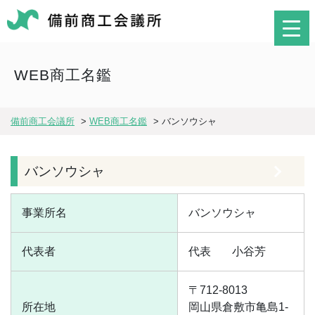
WEB商工名鑑
備前商工会議所
>
WEB商工名鑑
>
バンソウシャ
バンソウシャ
事業所名
バンソウシャ
代表者
代表
小谷芳
〒712-8013
所在地
岡山県倉敷市亀島1-