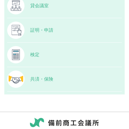
貸会議室
証明・申請
検定
共済・保険