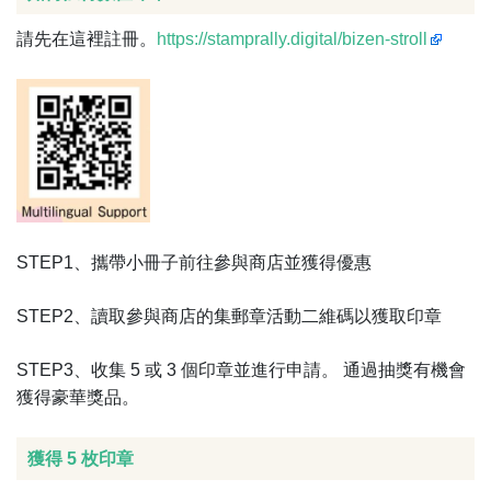
請先在這裡註冊。
https://stamprally.digital/bizen-stroll
STEP1、攜帶小冊子前往參與商店並獲得優惠
STEP2、讀取參與商店的集郵章活動二維碼以獲取印章
STEP3、收集 5 或 3 個印章並進行申請。 通過抽獎有機會
獲得豪華獎品。
獲得 5 枚印章