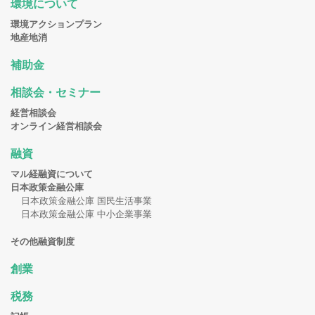
環境について
環境アクションプラン
地産地消
補助金
相談会・セミナー
経営相談会
オンライン経営相談会
融資
マル経融資について
日本政策金融公庫
日本政策金融公庫 国民生活事業
日本政策金融公庫 中小企業事業
その他融資制度
創業
税務