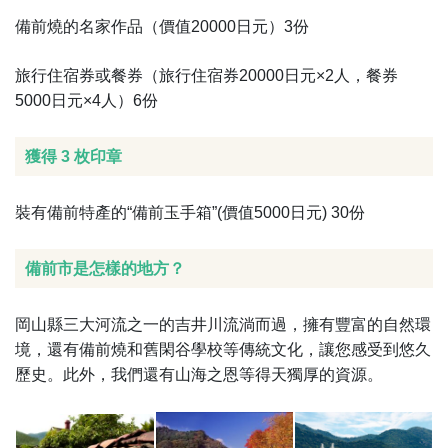
備前燒的名家作品（價值20000日元）3份
旅行住宿券或餐券（旅行住宿券20000日元×2人，餐券
5000日元×4人）6份
獲得 3 枚印章
裝有備前特產的“備前玉手箱”(價值5000日元) 30份
備前市是怎樣的地方？
岡山縣三大河流之一的吉井川流淌而過，擁有豐富的自然環
境，還有備前燒和舊閑谷學校等傳統文化，讓您感受到悠久
歷史。此外，我們還有山海之恩等得天獨厚的資源。