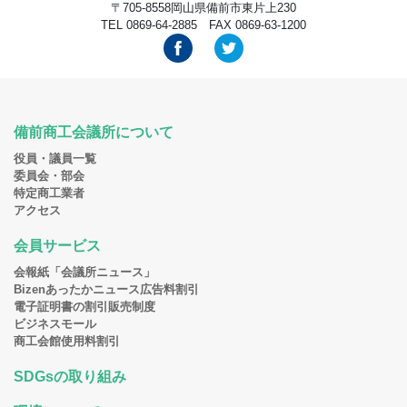
〒705-8558岡山県備前市東片上230
TEL 0869-64-2885 FAX 0869-63-1200
備前商工会議所について
役員・議員一覧
委員会・部会
特定商工業者
アクセス
会員サービス
会報紙「会議所ニュース」
Bizenあったかニュース広告料割引
電子証明書の割引販売制度
ビジネスモール
商工会館使用料割引
SDGsの取り組み