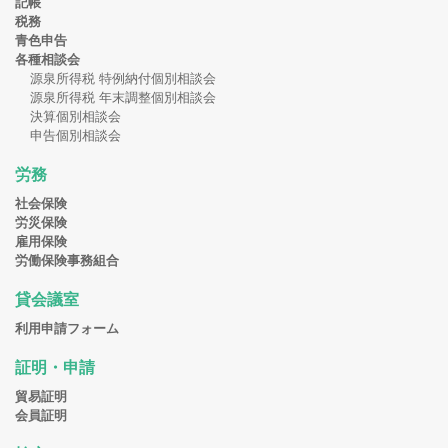
記帳
税務
青色申告
各種相談会
源泉所得税 特例納付個別相談会
源泉所得税 年末調整個別相談会
決算個別相談会
申告個別相談会
労務
社会保険
労災保険
雇用保険
労働保険事務組合
貸会議室
利用申請フォーム
証明・申請
貿易証明
会員証明