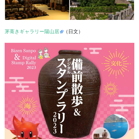
茅葺きギャラリー陽山居
（日文）