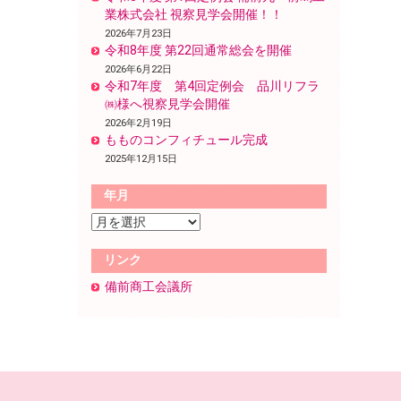
業株式会社 視察見学会開催！！
2026年7月23日
令和8年度 第22回通常総会を開催
2026年6月22日
令和7年度 第4回定例会 品川リフラ
㈱様へ視察見学会開催
2026年2月19日
もものコンフィチュール完成
2025年12月15日
年月
リンク
備前商工会議所